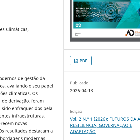
es Climáticas,
PDF
modernos de gestão da
Publicado
s, avaliando o seu papel
2026-04-13
ões climáticas. Os
s de derivação, foram
 sido enfraquecidos pela
Edição
entes infraestruturas,
Vol. 2 N.º 1 (2026): FUTUROS DA
ferecem novas
RESILIÊNCIA, GOVERNAÇÃO E
 Os resultados destacam a
ADAPTAÇÃO
e abordagens modernas