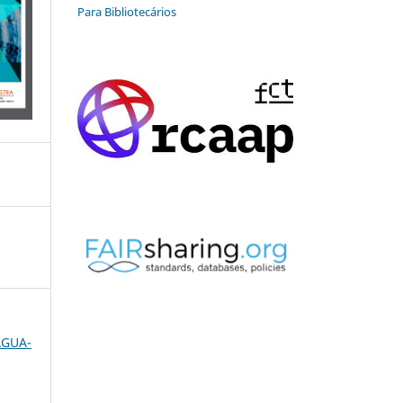
Para Bibliotecários
 ÁGUA-