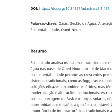
DOI:
https://doi.org/10.34627/adastra.v2i1.467
Palavras-chave:
Oásis, Gestão da Água, Alteraçõ
Sustentabilidade, Oued-Noun.
Resumo
Este estudo analisa os sistemas tradicionais e 
água nas oásis de Oued-Noun, no sul de Marroco
na sustentabilidade perante as crescentes press
sistemas tradicionais, como as foggaras e canai
soluções eficazes em ambientes áridos, mas têm
modernização e alterações institucionais. As rec
como a barragem de Fask e os poços solares, o
oportunidades e desafios à gestão sustentável.
importância de integrar práticas tradicionais 