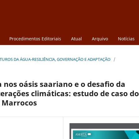
Procedimentos Editoriais
Atual
Arquivo
Notícias
: FUTUROS DA ÁGUA-RESILIÊNCIA, GOVERNAÇÃO E ADAPTAÇÃO
/
 nos oásis saariano e o desafio da
terações climáticas: estudo de caso d
e Marrocos