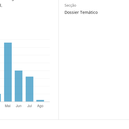
l.
Secção
Dossier Temático