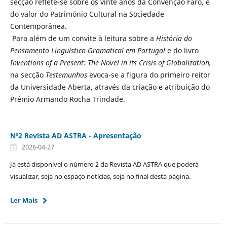
secção reflete-se sobre os vinte anos da Convenção Faro, e
do valor do Património Cultural na Sociedade
Contemporânea.
Para além de um convite à leitura sobre a
História do
Pensamento Linguístico-Gramatical em Portugal
e do livro
Inventions of a Present: The Novel in its Crisis of Globalization,
na secção
Testemunhos
evoca-se a figura do primeiro reitor
da Universidade Aberta, através da criação e atribuição do
Prémio Armando Rocha Trindade.
Nº2 Revista AD ASTRA - Apresentação
2026-04-27
Já está disponível o número 2 da Revista AD ASTRA que poderá
visualizar, seja no espaço notícias, seja no final desta página.
Ler Mais