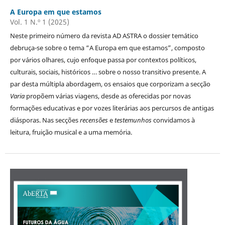
A Europa em que estamos
Vol. 1 N.º 1 (2025)
Neste primeiro número da revista AD ASTRA o dossier temático
debruça-se sobre o tema “A Europa em que estamos”, composto
por vários olhares, cujo enfoque passa por contextos políticos,
culturais, sociais, históricos … sobre o nosso transitivo presente. A
par desta múltipla abordagem, os ensaios que corporizam a secção
Varia
propõem várias viagens, desde as oferecidas por novas
formações educativas e por vozes literárias aos percursos de antigas
diásporas. Nas secções
recensões
e
testemunhos
convidamos à
leitura, fruição musical e a uma memória.