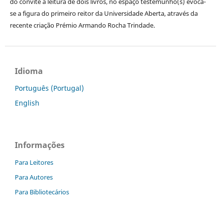
do convite à leitura de dois livros, no espaço testemunho(s) evoca-
se a figura do primeiro reitor da Universidade Aberta, através da
recente criação Prémio Armando Rocha Trindade.
Idioma
Português (Portugal)
English
Informações
Para Leitores
Para Autores
Para Bibliotecários