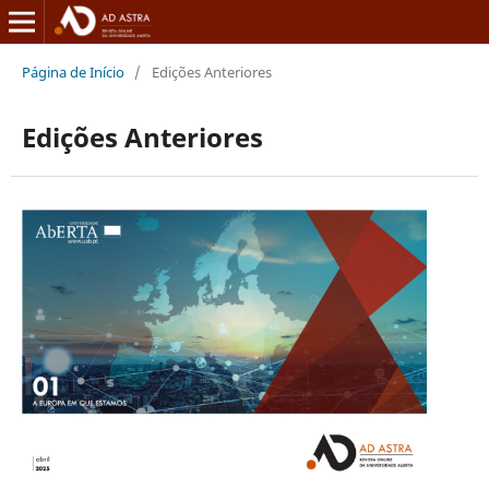
Página de Início
/
Edições Anteriores
Edições Anteriores