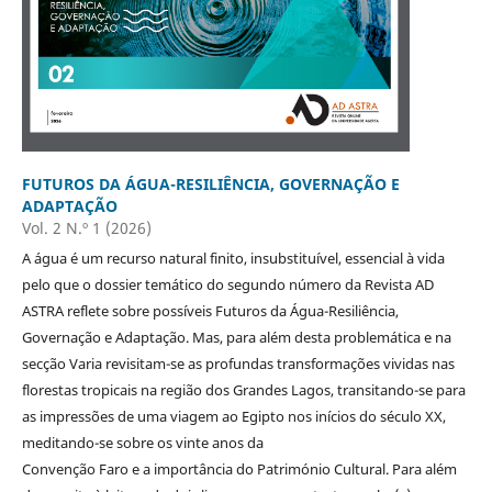
FUTUROS DA ÁGUA-RESILIÊNCIA, GOVERNAÇÃO E
ADAPTAÇÃO
Vol. 2 N.º 1 (2026)
A água é um recurso natural finito, insubstituível, essencial à vida
pelo que o dossier temático do segundo número da Revista AD
ASTRA reflete sobre possíveis Futuros da Água-Resiliência,
Governação e Adaptação. Mas, para além desta problemática e na
secção Varia revisitam-se as profundas transformações vividas nas
florestas tropicais na região dos Grandes Lagos, transitando-se para
as impressões de uma viagem ao Egipto nos inícios do século XX,
meditando-se sobre os vinte anos da
Convenção Faro e a importância do Património Cultural. Para além