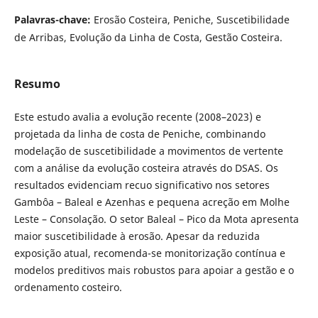
Palavras-chave:
Erosão Costeira, Peniche, Suscetibilidade
de Arribas, Evolução da Linha de Costa, Gestão Costeira.
Resumo
Este estudo avalia a evolução recente (2008–2023) e
projetada da linha de costa de Peniche, combinando
modelação de suscetibilidade a movimentos de vertente
com a análise da evolução costeira através do DSAS. Os
resultados evidenciam recuo significativo nos setores
Gambôa – Baleal e Azenhas e pequena acreção em Molhe
Leste – Consolação. O setor Baleal – Pico da Mota apresenta
maior suscetibilidade à erosão. Apesar da reduzida
exposição atual, recomenda-se monitorização contínua e
modelos preditivos mais robustos para apoiar a gestão e o
ordenamento costeiro.