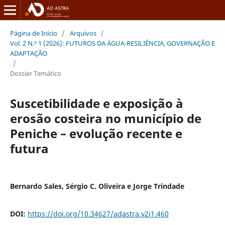
Página de Início
/
Arquivos
/
Vol. 2 N.º 1 (2026): FUTUROS DA ÁGUA-RESILIÊNCIA, GOVERNAÇÃO E
ADAPTAÇÃO
/
Dossier Temático
Suscetibilidade e exposição à
erosão costeira no município de
Peniche – evolução recente e
futura
Bernardo Sales, Sérgio C. Oliveira e Jorge Trindade
DOI:
https://doi.org/10.34627/adastra.v2i1.460